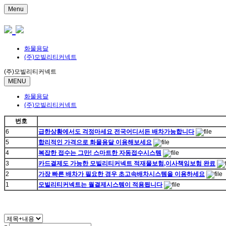
Menu
화물용달
(주)모빌리티커넥트
(주)모빌리티커넥트
MENU
화물용달
(주)모빌리티커넥트
번호
6
급한상황에서도 걱정마세요 전국어디서든 배차가능합니다
5
합리적인 가격으로 화물용달 이용해보세요
4
복잡한 접수는 그만! 스마트한 자동접수시스템
3
카드결제도 가능한 모빌리티커넥트 적재물보험,이사책임보험 완료
2
가장 빠른 배차가 필요한 경우 초고속배차시스템을 이용하세요
1
모빌리티커넥트는 월결제시스템이 적용됩니다