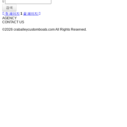
검색
첫 페이지
1
끝 페이지
AGENCY
CONTACT US
©2026 craballeycustomboats.com All Rights Reserved.