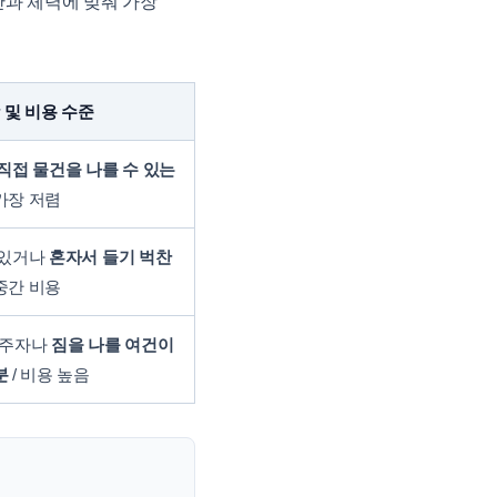
산과 체력에 맞춰 가장
 및 비용 수준
직접 물건을 나를 수 있는
 가장 저렴
 있거나
혼자서 들기 벅찬
 중간 비용
거주자나
짐을 나를 여건이
분
/ 비용 높음