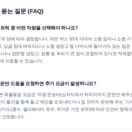
묻는 질문 (FAQ)
톤 트럭 중 어떤 차량을 선택해야 하나요?
와 양에 따라 결정됩니다. 라면 박스 10개 이내의 소형 짐이나 소형 가
고, 싱글 침대 매트리스나 소형 냉장고 등 다마스에 들어가지 않는 짐은 
이사나 양문형 냉장고, 장롱 등 부피가 큰 짐이 포함되어 있다면 적재함이
게 이동할 수 있습니다.
 운반 도움을 요청하면 추가 요금이 발생하나요?
기본 화물용달 요금은 '차량 운송비(상차지에서 하차지까지 운전만 해주는
이 물건을 함께 들고 계단을 오르내리거나 집 안까지 운반해 주는 '기사
난이도(층수, 엘리베이터 유무, 무거운 가전 유무)에 따라 인건비 명목으로
 산정됩니다.