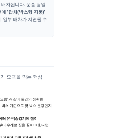
본 배차됩니다. 운송 당일
전에
'탑차(박스형 지붕)'
시 일부 배차가 지연될 수
가 요금을 막는 핵심
 필요함"과 같이 물건의 정확한
호 박스 기준으로 몇 박스 분량인지
이터 유무(승강기에 짐이
부터 수레로 짐을 끌어야 한다면