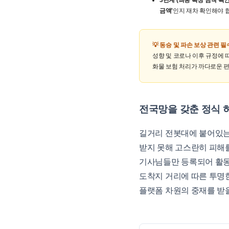
3단계 (최종 확정 금액 확인
금액'
인지 재차 확인해야 
💡 동승 및 파손 보상 관련 필
성향 및 코로나 이후 규정에 따
화물 보험 처리가 까다로운 
전국망을 갖춘 정식 
길거리 전봇대에 붙어있는 
받지 못해 고스란히 피해
기사님들만 등록되어 활
도착지 거리에 따른 투명한
플랫폼 차원의 중재를 받을