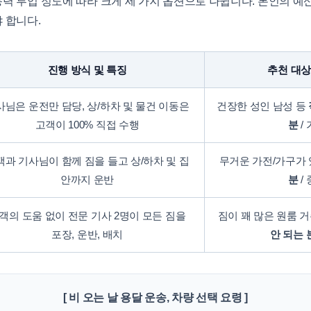
 투입 정도에 따라 크게 세 가지 옵션으로 나뉩니다. 본인의 예
 합니다.
진행 방식 및 특징
추천 대상
사님은 운전만 담당, 상/하차 및 물건 이동은
건장한 성인 남성 등
고객이 100% 직접 수행
분
/
객과 기사님이 함께 짐을 들고 상/하차 및 집
무거운 가전/가구가
안까지 운반
분
/
객의 도움 없이 전문 기사 2명이 모든 짐을
짐이 꽤 많은 원룸 
포장, 운반, 배치
안 되는 
[ 비 오는 날 용달 운송, 차량 선택 요령 ]