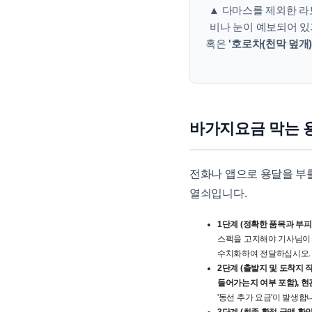
▲ 다마스를 제외한 라보
비나 눈이 예보되어 있
혹은
'호로차(천막 덮개)
바가지요금 막는 
전화나 앱으로 용달을 부
열쇠입니다.
1단계 (정확한 품목과 부피 
스펙을 고지해야 기사님이 
수치화하여 전달하십시오.
2단계 (출발지 및 도착지 작
들어가는지 여부 포함), 현
'동선 추가 요금'이 발생합