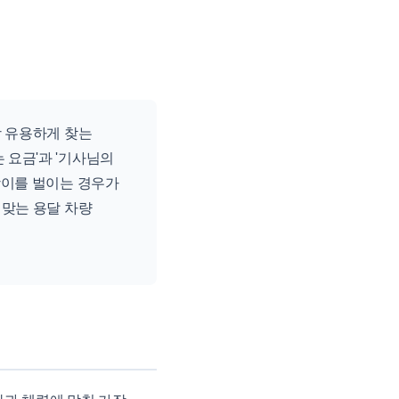
장 유용하게 찾는
 요금'과 '기사님의
랑이를 벌이는 경우가
 맞는 용달 차량