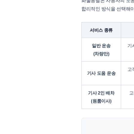
화물용달은 사용자의 노동력
합리적인 방식을 선택해야
서비스 종류
일반 운송
기
(차량만)
고
기사 도움 운송
기사 2인 배차
고
(원룸이사)