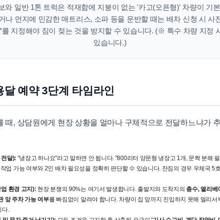
와 일반 1톤 트럭은 적재함에 지붕이 없는 '카고(오픈형)' 차량이 기
거나 먼지에 민감한 매트리스, 소파 등을 운반할 때는 배차 신청 시 사
'
를 지정해야 짐이 젖는 것을 방지할 수 있습니다. (※ 특수 차량 지정 
있습니다.)
용달 예약 3단계 타임라인
를 때, 상담원에게 현장 상황을 얼마나 구체적으로 전달하느냐가 추
전달):
"냉장고 하나요"라고 말하면 안 됩니다. "800리터 양문형 냉장고 1개, 문짝 분해
작업 가능 여부와 2인 배차 필요성을 정확히 판단할 수 있습니다. 잔짐의 경우 우체국 5
업 환경 고지):
현장 분쟁의 90%는 여기서 발생합니다. 출발지와 도착지의
층수, 엘리베
관 앞 주차 가능 여부
를 빠짐없이 알려야 합니다. 차량이 집 앞까지 진입하지 못해 멀리서
니다.